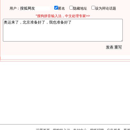
用户：
匿名
隐藏地址
设为辩论话题
*搜狗拼音输入法，中文处理专家>>