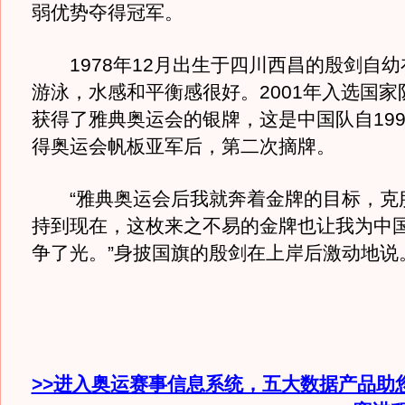
弱优势夺得冠军。
1978年12月出生于四川西昌的殷剑自幼
游泳，水感和平衡感很好。2001年入选国家队
获得了雅典奥运会的银牌，这是中国队自199
得奥运会帆板亚军后，第二次摘牌。
“雅典奥运会后我就奔着金牌的目标，克
持到现在，这枚来之不易的金牌也让我为中
争了光。”身披国旗的殷剑在上岸后激动地说
>>进入奥运赛事信息系统，五大数据产品助