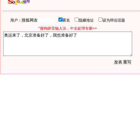
用户：
匿名
隐藏地址
设为辩论话题
*搜狗拼音输入法，中文处理专家>>