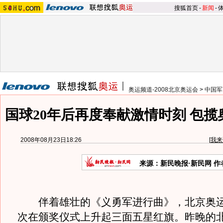
搜狐首页
-
新闻
-
奥运频道-2008北京奥运会
>
中国军
国球20年后再度奉献激情时刻 包
2008年08月23日18:26
[
我来
来源：新民晚报·新民网 
伴着雄壮的《义勇军进行曲》，北京奥运
次在颁奖仪式上升起三面五星红旗。昨晚的