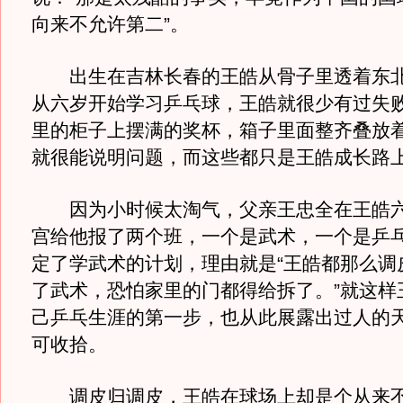
向来不允许第二”。
出生在吉林长春的王皓从骨子里透着东北
从六岁开始学习乒乓球，王皓就很少有过失
里的柜子上摆满的奖杯，箱子里面整齐叠放
就很能说明问题，而这些都只是王皓成长路
因为小时候太淘气，父亲王忠全在王皓六
宫给他报了两个班，一个是武术，一个是乒
定了学武术的计划，理由就是“王皓都那么调
了武术，恐怕家里的门都得给拆了。”就这样
己乒乓生涯的第一步，也从此展露出过人的
可收拾。
调皮归调皮，王皓在球场上却是个从来不