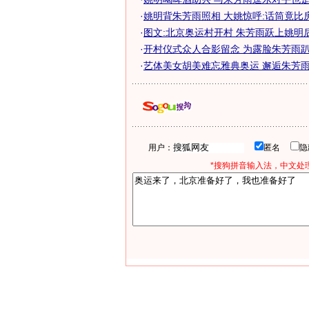
·
姚明背朱芳雨照相 大姚惊呼:话筒竟比
·
图文:北京奥运村开村 朱芳雨跃上姚明
·
开村仪式众人合影留念 为露脸朱芳雨趴姚
·
艺体美女胡美难忘雅典奥运 邂逅朱芳雨收
用户：
匿名
*搜狗拼音输入法，中文处理