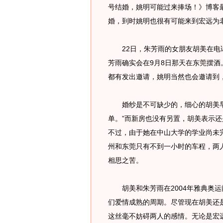
号结婚，姚明可能过来捧场！》博客
婚，到时姚明也很有可能来到宏远为
22日，朱芳雨的女朋友胡美在电话
芳雨确实会在9月8日那天在东莞摆酒
都有发出邀请，姚明当然也会邀请到
婚纱是不可缺少的，细心的胡美早
单。”而新房也没有另置，胡美表示
不过，由于她在中山大学的学业尚未
州和东莞只有不到一小时的车程，两
相思之苦。
胡美和朱芳雨在2004年雅典奥运
们爱情成熟的周期。尽管现在胡美还
这丝毫不妨碍两人的感情。无论是宏