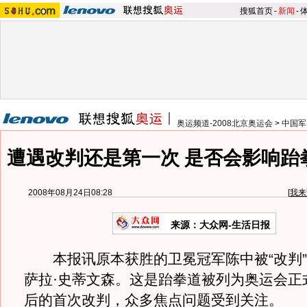
搜狐首页
-
新闻
-
奥运频道-2008北京奥运会
>
中国军
遭遇改判还是第一次 是否会影响跆
2008年08月24日08:28
[
我来
来源：大众网-生活日报
本报讯原本获胜的卫冕冠军陈中被“改判”
萨拉·史蒂文森。这是跆拳道被列为奥运会正
后的首次改判，众多焦点问题受到关注。