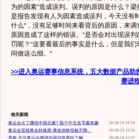
为的因素”造成误判。误判的原因是什么？梁
是报告发现有人为因素造成误判，今天没有时
什么"，没有足够时间来看背后的原因，来调
原因造成了这样的错误。”是否会对出现误判
罚呢？“这要看最后的事实是什么，但是我们
间做这么细。”
>>进入奥运赛事信息系统，五大数据产品助
赛进
相关新闻
·
奥运会火了哪些中国元素? 取个中文名字最有趣
08-08-24 15:54
·
奥运会至残奥会转换期 乘坐地铁安检不降...
08-08-24 15:52
·
罗格:北京奥运会增进中国与世界的了解
08-08-24 15:47