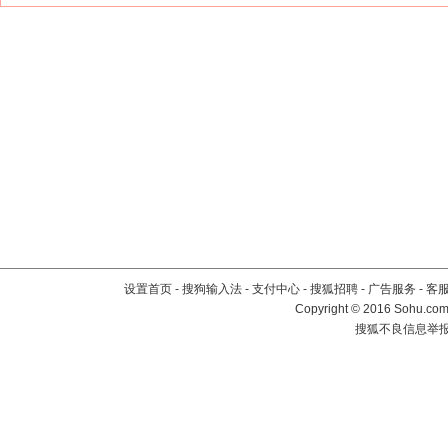
设置首页
-
搜狗输入法
-
支付中心
-
搜狐招聘
-
广告服务
-
客
Copyright
©
2016 Sohu.com 
搜狐不良信息举