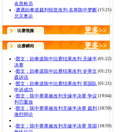
名质检员
(15:21)
·
遭遇跆拳道裁判惊世改判 名将陈中梦断
北京奥运
更多
>>
比赛视频
更多
>>
比赛瞬间
(01:22)
·
图文：跆拳道陈中比赛结果改判 无缘半
决赛
(01:21)
·
图文：跆拳道陈中比赛结果改判 史蒂文
森诉说
(01:21)
·
图文：跆拳道陈中比赛结果改判 英国队
申诉成功
(19:04)
·
图文：陈中赛果被改判无缘半决赛 争议
判罚重放
(18:59)
·
图文：陈中赛果被改判无缘半决赛 裁判
激烈辩论
(18:59)
·
图文：陈中赛果被改判无缘半决赛 英国