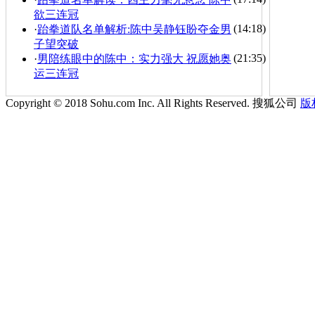
欲三连冠
(14:18)
·
跆拳道队名单解析:陈中吴静钰盼夺金男
子望突破
(21:35)
·
男陪练眼中的陈中：实力强大 祝愿她奥
运三连冠
Copyright © 2018 Sohu.com Inc. All Rights Reserved. 搜狐公司
版