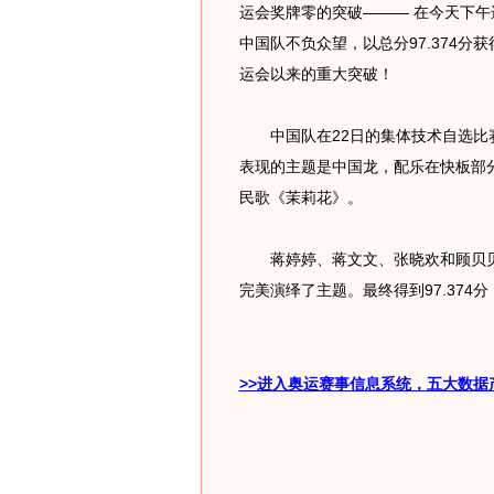
运会奖牌零的突破——— 在今天下
中国队不负众望，以总分97.374分
运会以来的重大突破！
中国队在22日的集体技术自选比赛
表现的主题是中国龙，配乐在快板部
民歌《茉莉花》。
蒋婷婷、蒋文文、张晓欢和顾贝贝等
完美演绎了主题。最终得到97.374
>>进入奥运赛事信息系统，五大数据