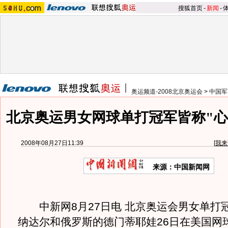
搜狐首页
-
新闻
-
奥运频道-2008北京奥运会
>
中国军
北京奥运男女网球单打冠军皆称"心
2008年08月27日11:39
[
我来
来源：中国新闻网
中新网8月27日电 北京奥运会男女单打
纳达尔和俄罗斯的德门蒂耶娃26日在美国网