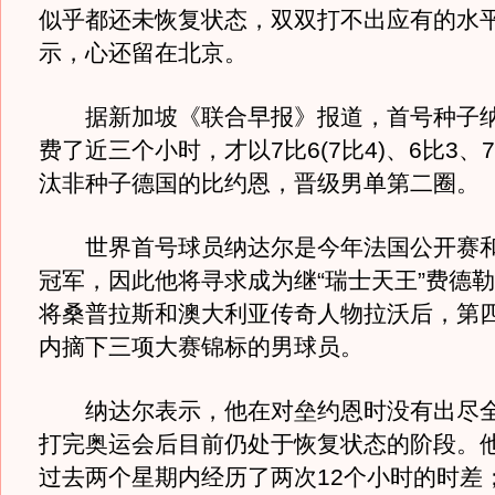
似乎都还未恢复状态，双双打不出应有的水
示，心还留在北京。
据新加坡《联合早报》报道，首号种子纳达
费了近三个小时，才以7比6(7比4)、6比3、7比
汰非种子德国的比约恩，晋级男单第二圈。
世界首号球员纳达尔是今年法国公开赛和
冠军，因此他将寻求成为继“瑞士天王”费德
将桑普拉斯和澳大利亚传奇人物拉沃后，第
内摘下三项大赛锦标的男球员。
纳达尔表示，他在对垒约恩时没有出尽全
打完奥运会后目前仍处于恢复状态的阶段。
过去两个星期内经历了两次12个小时的时差