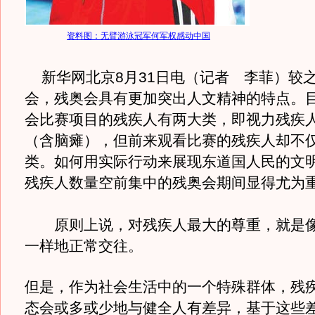
资料图：无臂游泳冠军何军权感动中国
新华网北京8月31日电（记者 李菲）较
会，残奥会具有更加突出人文精神的特点。
会比赛项目的残疾人有两大类，即视力残疾
（含脑瘫），但前来观看比赛的残疾人却不
类。如何用实际行动来展现东道国人民的文
残疾人数量空前集中的残奥会期间显得尤为
原则上说，对残疾人最大的尊重，就是像
一样地正常交往。
但是，作为社会生活中的一个特殊群体，残
态会或多或少地与健全人有差异，基于这些