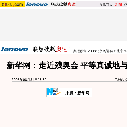
搜狐首页
-
新闻
-
奥运频道-2008北京奥运会
>
北京2
新华网：走近残奥会 平等真诚地
2008年08月31日18:36
[
我来说
来源：新华网