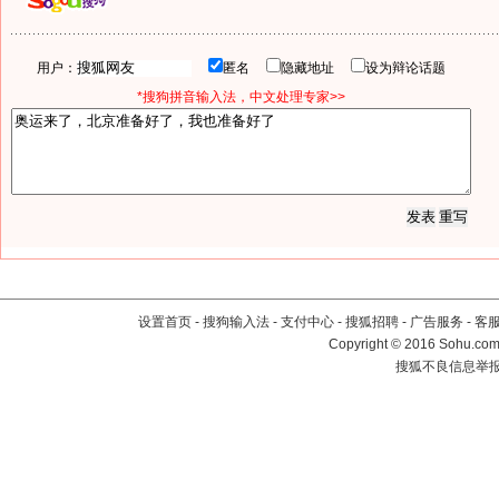
用户：
匿名
隐藏地址
设为辩论话题
*搜狗拼音输入法，中文处理专家>>
设置首页
-
搜狗输入法
-
支付中心
-
搜狐招聘
-
广告服务
-
客
Copyright
©
2016 Sohu.com 
搜狐不良信息举