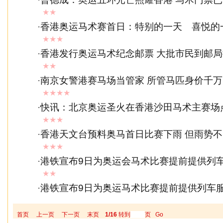
★★
·
香港奥运马术赛首日：特别的一天 喜悦的
★★★
·
香港发行奥运马术纪念邮票 大批市民到邮
★★
·
南京女警港赛马场当管家 所管马匹身价千
★★★★
·
快讯：北京奥运圣火在香港沙田马术主赛场
★★★
·
香港天文台预料奥马首日比赛下雨 但雨势不
★★★
·
港铁宣布9日为奥运会马术比赛提前提供列
★★
·
港铁宣布9日为奥运马术比赛提前提供列车
首页
上一页
下一页
末页
1/16
转到
页
Go