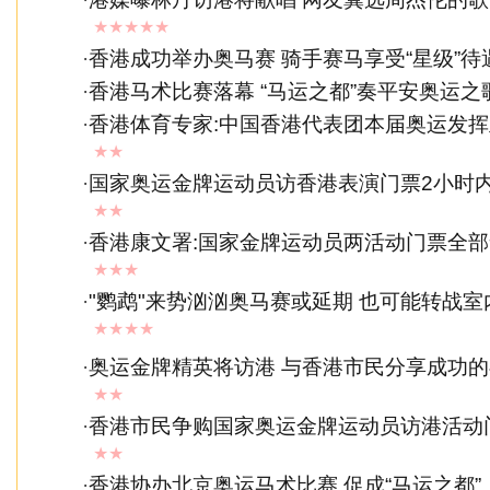
★★★★★
·
香港成功举办奥马赛 骑手赛马享受“星级”待
·
香港马术比赛落幕 “马运之都”奏平安奥运之
·
香港体育专家:中国香港代表团本届奥运发
★★
·
国家奥运金牌运动员访香港表演门票2小时
★★
·
香港康文署:国家金牌运动员两活动门票全
★★★
·
"鹦鹉"来势汹汹奥马赛或延期 也可能转战室
★★★★
·
奥运金牌精英将访港 与香港市民分享成功
★★
·
香港市民争购国家奥运金牌运动员访港活动
★★
·
香港协办北京奥运马术比赛 促成“马运之都”