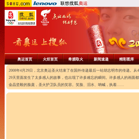
奥运首页
火炬首页
希腊取火
新闻速递
精彩图库
2008年4月29日，北京奥运圣火结束了在国外传递最后一站胡志明市的传递。
29天里面发生了太多感人的故事，也出现了许多难忘的瞬间。许多感人的画面
金晶坚毅的脸庞，圣火护卫队员的笑容。笑脸、泪水、呐喊，执着……