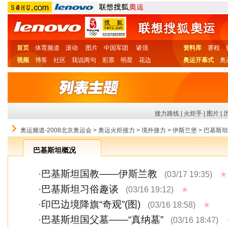
首页
体育频道
滚动
图片
中国军团
诸强
资料库
赛程
视频
博客
社区
我说两句
彩票
明星
花边
奥运开幕式
奥
接力路线
|
火炬手
|
图片
|
奥运频道-2008北京奥运会
>
奥运火炬接力
>
境外接力
>
伊斯兰堡
>
巴基斯坦
巴基斯坦概况
·
巴基斯坦国教——伊斯兰教
(03/17 19:35)
★
·
巴基斯坦习俗趣谈
(03/16 19:12)
★
·
印巴边境降旗“奇观”(图)
(03/16 18:58)
★
·
巴基斯坦国父墓——“真纳墓”
(03/16 18:47)