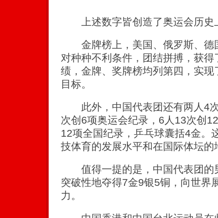
上述数字皆创造了奥运会历史
金牌榜上，美国、俄罗斯、德国
对种种不利条件，团结拼搏，获得了
绩，金牌、奖牌榜均列第四，实现
目标。
此外，中国代表团还有两人4次打
次创6项奥运会纪录，6人13次创1
12项全国纪录，乒乓球囊括4金。
技体育的发展水平和在国际体坛的
值得一提的是，中国代表团的男
突破性地夺得7金9银5铜，向世界
力。