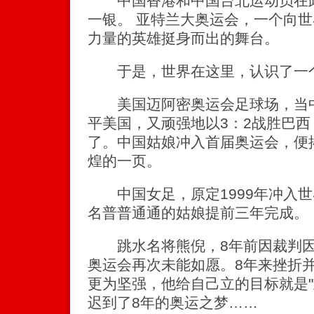
中国香港和中国台北运动员在此
一银。 亚特兰大奥运会，一个向
力量的英雄挺身而出的舞台。
于是，世界在这里，认识了一
美国迈阿密奥运会足球场，当中
平美国，又顽强地以3：2战胜巴
了。中国姑娘冲入首届奥运会，便
煌的一页。
中国女足，原定1999年冲入世
名普普通通的姑娘提前三年完成。
跳水名将熊倪，8年前因裁判因
奥运会再次未能如愿。8年来挫折
更为坚强，他给自己立的目标就是"
迟到了8年的奥运之梦……