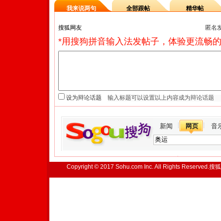
我来说两句
全部跟帖
精华帖
匿名
*用搜狗拼音输入法发帖子，体验更流畅的
设为辩论话题
新闻
网页
音
Copyright © 2017 Sohu.com Inc. All Rights Reserved