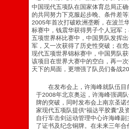
中国现代五项队在国家体育总局正确
的共同努力下克服起步晚、条件差等
2005年首次打破欧洲垄断，在波兰
标赛中，钱震华获得男子个人冠军；
五项世界杯比赛中，中国男队发挥出
军，又一次获得了历史性突破；在危地
现代五项世界锦标赛中，中国男队获
该项目在世界大赛中的空白，再一次
天下的局面，更增强了队员们备战20
在发布会上，许海峰就队伍目前
于2008年北京奥运，许海峰强调
牌的突破，同时发布会上南京圣诺
家现代五项队提供“福达平胶囊”及
自行车击剑运动管理中心许海峰副
了证书及纪念铜牌。在未来三年合