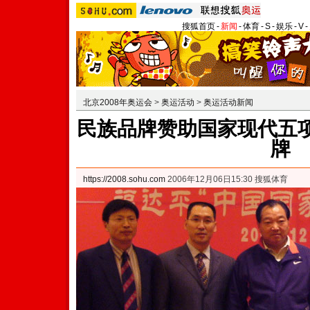
搜狐首页
-
新闻
-
体育
-
S
-
娱乐
-
V
-
北京2008年奥运会
>
奥运活动
>
奥运活动新闻
民族品牌赞助国家现代五项
牌
https://2008.sohu.com
2006年12月06日15:30 搜狐体育