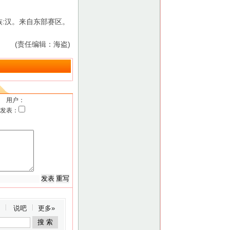
 民族:汉。来自东部赛区。
(责任编辑：海盗)
用户：
发表：
说吧
更多»