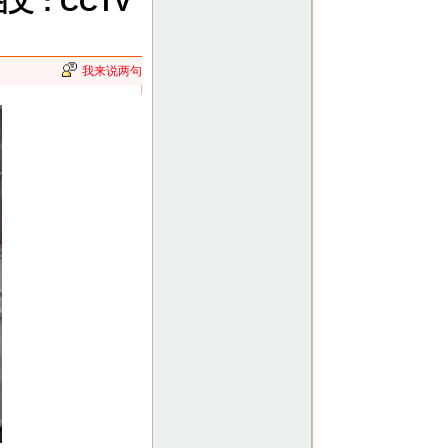
图文：CCTV
我来说两句