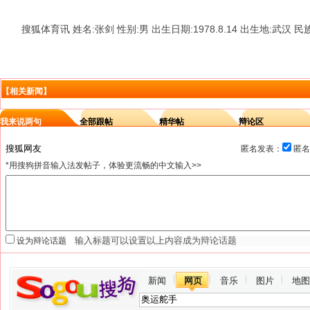
搜狐体育讯 姓名:张剑 性别:男 出生日期:1978.8.14 出生地:武汉
【相关新闻】
我来说两句
全部跟帖
精华帖
辩论区
匿名发表：
匿名
*用搜狗拼音输入法发帖子，体验更流畅的中文输入>>
设为辩论话题
新闻
网页
音乐
图片
地图