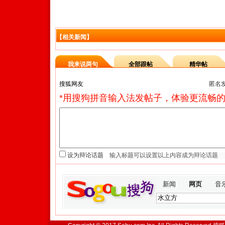
【相关新闻】
我来说两句
全部跟帖
精华帖
匿名
*用搜狗拼音输入法发帖子，体验更流畅的
设为辩论话题
新闻
网页
音