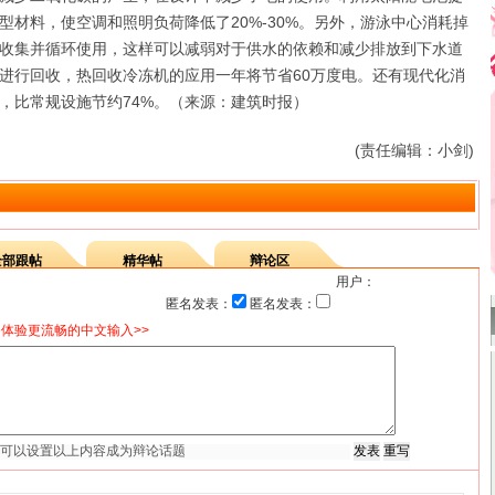
型材料，使空调和照明负荷降低了20%-30%。另外，游泳中心消耗掉
顶收集并循环使用，这样可以减弱对于供水的依赖和减少排放到下水道
进行回收，热回收冷冻机的应用一年将节省60万度电。还有现代化消
，比常规设施节约74%。（来源：建筑时报）
(责任编辑：小剑)
全部跟帖
精华帖
辩论区
用户：
匿名发表：
匿名发表：
体验更流畅的中文输入>>