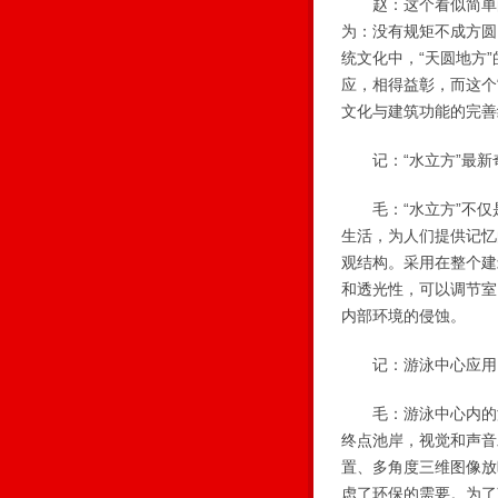
赵：这个看似简单的“
为：没有规矩不成方圆
统文化中，“天圆地方”
应，相得益彰，而这个
文化与建筑功能的完善
记：“水立方”最新
毛：“水立方”不仅
生活，为人们提供记忆
观结构。采用在整个建
和透光性，可以调节室
内部环境的侵蚀。
记：游泳中心应用了
毛：游泳中心内的游
终点池岸，视觉和声音
置、多角度三维图像放
虑了环保的需要。为了