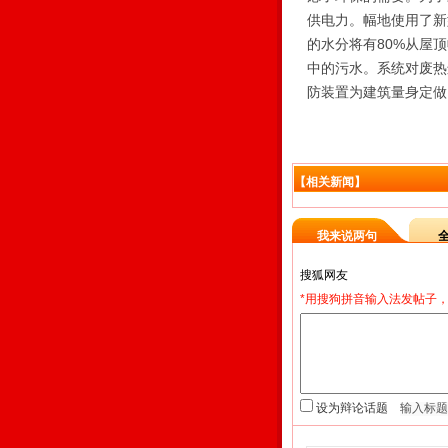
供电力。幅地使用了新
的水分将有80%从屋
中的污水。系统对废热
防装置为建筑量身定做
【相关新闻】
我来说两句
*用搜狗拼音输入法发帖子，
设为辩论话题