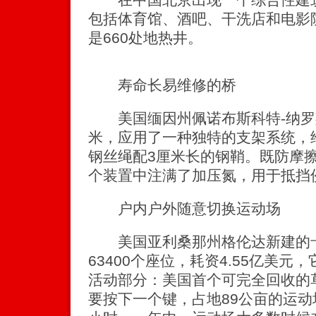
包括体育馆、酒吧、干洗店和电影院
是660处地热井。
寿命长易维修的桥
美国缅因州佩诺布斯科特-纳罗斯
米，应用了一种独特的支架系统，
钢丝绳配3厘米长的钢鞘。既防摩
个装置中注满了加压氮，用于抵挡
户内户外随意切换运动场
美国亚利桑那州格伦达新建的卡
63400个座位，耗资4.55亿美
活动部分：美国首个可完全回收的
要按下一个键，占地89公亩的运