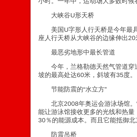
小时。一年中，运动场大多数时候
大峡谷U形天桥
美国U字形人行天桥是今年最具
座人行天桥从大峡谷的边缘伸出2
最恶劣地形中最长管道
今年，兰格勒德天然气管道穿过
坡的最高处达60米，斜坡有35度。
节能防震的“水立方”
北京2008年奥运会游泳场馆。“
能让游泳馆接收更多的光线和热量
30％的能源成本。而且它能抵御北
防震吊桥