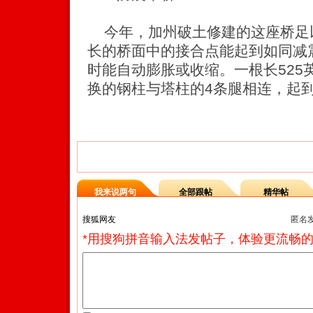
今年，加州破土修建的这座桥足以抵
长的桥面中的接合点能起到如同减
时能自动膨胀或收缩。一根长525
换的钢柱与塔柱的4条腿相连，起
【相关新闻】
我来说两句
全部跟帖
精华帖
匿名
*用搜狗拼音输入法发帖子，体验更流畅的