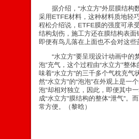
据介绍，“水立方”外层膜结构数
采用ETFE材料，这种材料质地轻
程松介绍说，ETFE膜的强度可承
结构划伤，施工方还在膜结构表面
即便有鸟儿落在上面也不会对这些蓝
“水立方”要呈现设计动画中的梦
泡”充气，这个过程由“水立方”整
味着“水立方”的三千多个气枕充气
然“水立方”的“泡泡”在外观上是一
泡”却相对独立，因此，即便其中
成“水立方”膜结构的整体“泄气”
常方便。（黎晗）