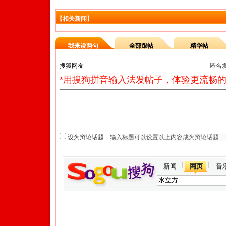
【相关新闻】
我来说两句
全部跟帖
精华帖
匿名
*用搜狗拼音输入法发帖子，体验更流畅的
设为辩论话题
新闻
网页
音