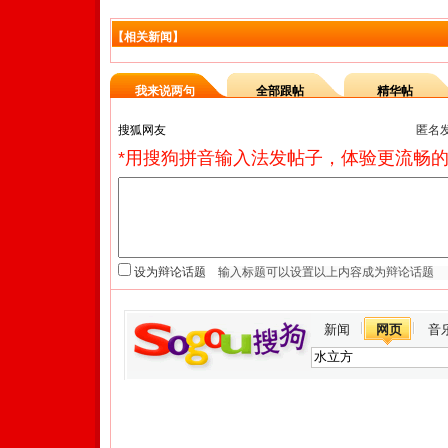
【相关新闻】
我来说两句
全部跟帖
精华帖
匿名
*用搜狗拼音输入法发帖子，体验更流畅的
设为辩论话题
新闻
网页
音