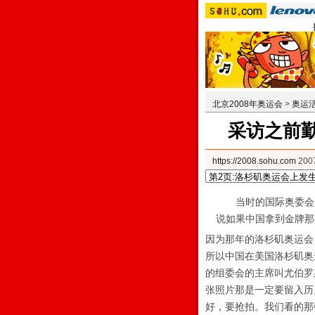
北京2008年奥运会
>
奥运
采访之前
https://2008.sohu.com
200
当时的国际奥委会的
说如果中国拿到金牌那
因为那年的洛杉矶奥运会
所以中国在美国洛杉矶奥
的组委会的主席叫尤伯罗
张照片那是一定要留入历
好，要抢拍。我们看的那