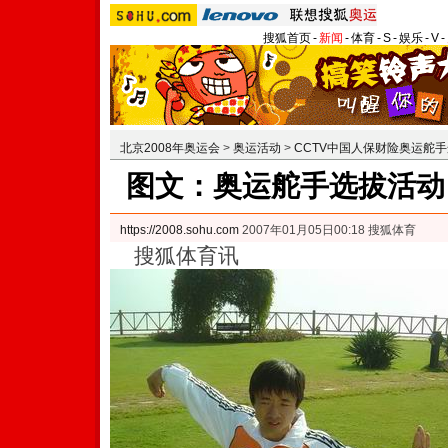
搜狐首页
-
新闻
-
体育
-
S
-
娱乐
-
V
-
北京2008年奥运会
>
奥运活动
>
CCTV中国人保财险奥运舵
图文：奥运舵手选拔活动
https://2008.sohu.com
2007年01月05日00:18 搜狐体育
搜狐体育讯