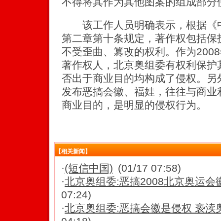
不得将其作为其他图案的组成部分
该工作人员明确表示，根据《中
第二章第十条规定，著作权包括保
不受歪曲、篡改的权利。作为200
著作权人，北京奥组委有权利保护
否出于商业目的均构成了侵权。另
发布恶搞会徽、福娃，往往与商业
商业目的，是明显的侵权行为。
【相关新闻】
·
(短信中国)
(01/17 07:58)
·
北京奥组委:恶搞2008北京奥运
07:24)
·
北京奥组委:恶搞会徽是侵权 亵渎奥