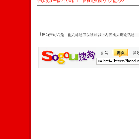
*用搜狗拼音输入法发帖子，体验更流畅的中文输入>>
设为辩论话题
新闻
网页
音