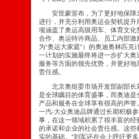
安世豪宣布，为了更好地保障北京
进行，并充分利用奥运会契机提升
项涵盖了奥运高级用车、体育文化
合作、奥运特许商品、员工内部激
为“奥运大家庭”）的奥迪奥林匹克
一计划的实施最终将进一步扩大奥
服务等方面的领先优势，并更好地
责任感。
北京奥组委市场开发部副部长刘
是全球瞩目的体育盛事，而奥迪是
产品和服务在全球享有很高的声誉
一汽-大众奥迪品牌通过长期积极
事，在这一领域积累了很丰富的经
的承诺和企业的社会责任感。这些
实的基础。”刘军还在会上呼吁更