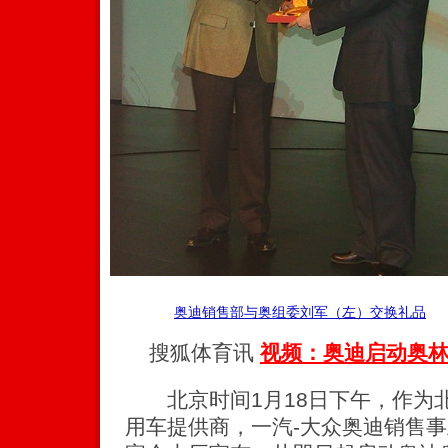
奥迪销售部与奥组委刘军（左）交换礼品
搜狐体育讯
视频：奥迪启动奥林
北京时间1月18日下午，作为北
用车提供商，一汽-大众奥迪销售