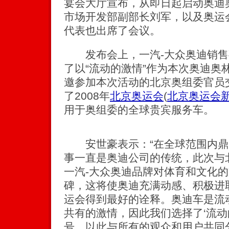
宴会大厅宣布，从即日起启动奥迪
市场开发部副部长刘军，以及奥运
代表也出席了会议。
发布会上，一汽-大众奥迪销售
了以“流动的激情”作为本次奥迪奥
邀参加本次活动的北京奥组委官员
了2008年
北京奥运会
(
北京奥运会
用于奥组委的全球贵宾服务车。
安世豪表示：“在全球范围内鼎
事一直是奥迪公司的传统，此次与
一汽-大众奥迪品牌对体育和文化
碑，这将使奥迪充满动感、积极进
运会得到最好的诠释。奥迪车是流
共有的激情，因此我们选择了‘流动
号，以此与所有的观众和用户共同