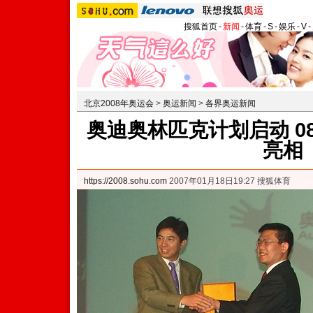
搜狐首页
-
新闻
-
体育
-
S
-
娱乐
-
V
-
北京2008年奥运会
>
奥运新闻
>
各界奥运新闻
奥迪奥林匹克计划启动 0
亮相
https://2008.sohu.com
2007年01月18日19:27 搜狐体育