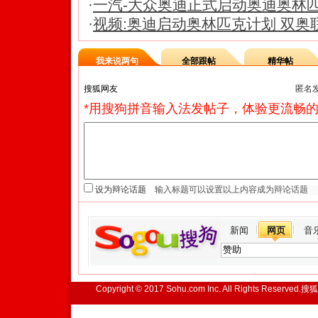
·
一汽-大众奥迪正式启动奥迪奥林
·
视频:奥迪启动奥林匹克计划 双奥
我来说两句
全部跟帖
精华帖
匿名
*用搜狗拼音输入法发帖子，体验更流畅的
设为辩论话题
新闻
网页
音
Copyright © 2017 Sohu.com Inc. All Rights Reserved