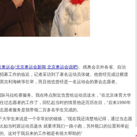
京奥运会
(
北京奥运会新闻
,
北京奥运会说吧
)
、残奥会京外各省、自治
招募工作的临近，记者采访到了著名运动员张健。他曾经完成过横渡
英吉利海峡等壮举，而且他也曾经是一名运动会的赛会志愿者。
际马拉松赛服务。我在终点附近负责给运动员送水，”在北京体育大学
任过志愿者的工作了，回忆起当时的情景他还历历在目，“后来1990年
志愿者服务是我带领二百多名学生完成的。
对于大学生来说是一个非常好的锻炼，“现在我还清楚地记得，通过当志愿
比如当时跟运动员递水 就要求我们一路小跑，另外瓶口的位置和举起
的。这对于我后来的工作都是有很大帮助的”