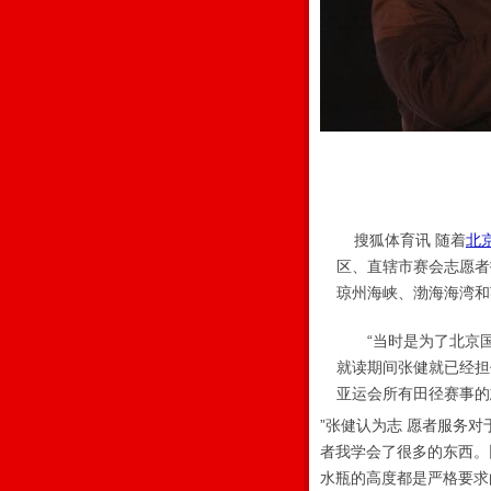
搜狐体育讯 随着
北
区、直辖市赛会志愿者
琼州海峡、渤海海湾和
“当时是为了北京国
就读期间张健就已经担
亚运会所有田径赛事的
”张健认为志 愿者服务
者我学会了很多的东西。
水瓶的高度都是严格要求