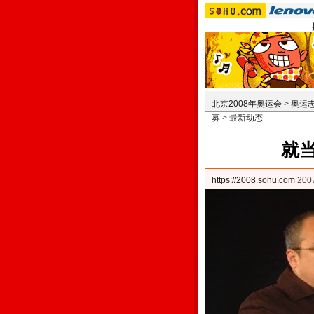
北京2008年奥运会
>
奥运
募
>
最新动态
就当
https://2008.sohu.com
200