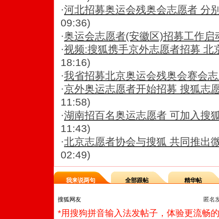
·
河北招募奥运会残奥会志愿者 分别
09:36)
·
奥运会志愿者(安徽区)招募工作启
·
视频:搜狐携手京外志愿者招募 北
18:16)
·
我省招募北京奥运会残奥会赛会志
·
京外奥运志愿者开始招募 搜狐志
11:58)
·
湖南招百名奥运志愿者 可加入搜
11:43)
·
北京志愿者协会与搜狐 共同推出
02:49)
我来说两句
全部跟帖
精华帖
匿名
*用搜狗拼音输入法发帖子，体验更流畅的