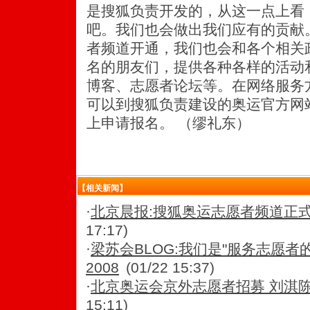
是搜狐负责开发的，从这一点上看，
吧。我们也会做出我们应有的贡献
者频道开通，我们也会和各个相关
名的朋友们，提供各种各样的活动
博客、志愿者论坛等。在网络服务
可以到搜狐负责建设的奥运官方网站（www
上申请报名。 （缪礼东）
【相关新闻】
·
北京晨报:搜狐奥运志愿者频道正式上
17:17)
·
梁苏会BLOG:我们是"服务志愿者
2008
(01/22 15:37)
·
北京奥运会京外志愿者招募 刘淇陈至
15:11)