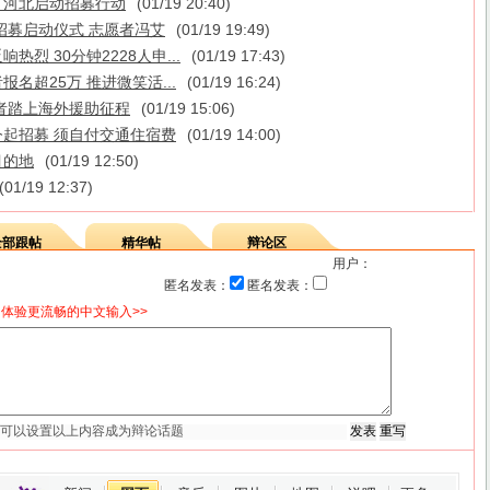
” 河北启动招募行动
(01/19 20:40)
招募启动仪式 志愿者冯艾
(01/19 19:49)
烈 30分钟2228人申...
(01/19 17:43)
名超25万 推进微笑活...
(01/19 16:24)
者踏上海外援助征程
(01/19 15:06)
起招募 须自付交通住宿费
(01/19 14:00)
目的地
(01/19 12:50)
(01/19 12:37)
全部跟帖
精华帖
辩论区
用户：
匿名发表：
匿名发表：
体验更流畅的中文输入>>