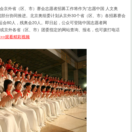
京外省（区、市）赛会志愿者招募工作将作为“志愿中国 人文奥
成部分协同推进。北京奥组委计划从京外30个省（区、市）各招募赛会
奥运会80人，残奥会20人。即日起，公众可登陆中国志愿者网
rg.cn）或京外各省（区、市）团委指定的网站查询、报名，也可拨打电话
>>>观看精彩视频