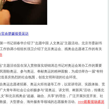
务官余楚媛接受采访
书记胡春华介绍了“志愿中国 人文奥运”主题活动。北京市委副书
工作协调小组组长强卫介绍了北京奥运会、残奥会志愿者工作的有关
访
”主题活动旨在深入贯彻落实胡锦涛总书记对奥运会筹办工作的重要
民期盼奥运、参与奥运、奉献奥运的精神面貌，为成功举办一届“有特
营造喜庆热烈的社会氛围，创造文明和谐的社会环境。
合奥运志愿者招募、奥运火炬传递等工作，以宣讲培训、实践体验、竞
广大青年和社会公众积极参与“迎奥运、讲文明、树新风”活动，传播北
人文”和北京残奥会“超越、融合、共享”的理念，广泛开展扶贫开发、社
救援、大型赛会、海外服务等领域的志愿服务活动。
>>>观看现场盛况