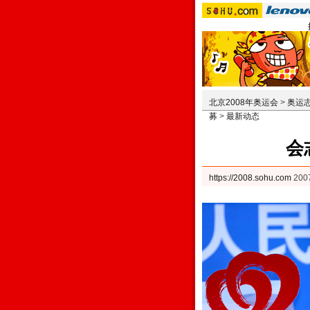
北京2008年奥运会
>
奥运
募
>
最新动态
会
https://2008.sohu.com
200