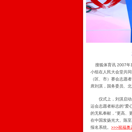
搜狐体育讯 2007
小组在人民大会堂共同
（区、市）赛会志愿者
席刘淇，国务委员、北
仪式上，刘淇启动了“
运会志愿者标志的“爱
的无私奉献，“更高、
在中国发扬光大。陈至
报名系统。
>>>祝福奥