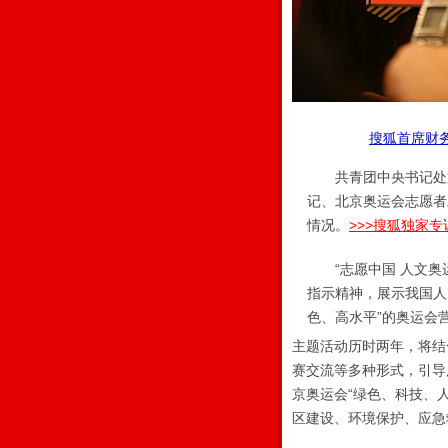
搜狐首席财
共青团中央书记处第一
记、北京奥运会志愿者
情况。
>>>搜狐独家专
“志愿中国 人文奥运
指示精神，展示我国人
色、高水平”的奥运会
主题活动历时两年，将结
赛交流等多种形式，引导
京奥运会“绿色、科技、
区建设、环境保护、应急