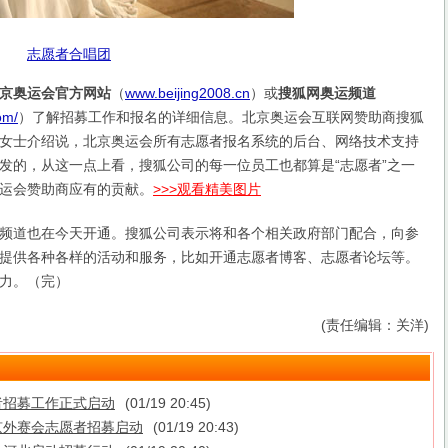
志愿者合唱团
京奥运会官方网站
（
www.beijing2008.cn
）或
搜狐网奥运频道
om/
）了解招募工作和报名的详细信息。北京奥运会互联网赞助商搜狐
女士介绍说，北京奥运会所有志愿者报名系统的后台、网络技术支持
发的，从这一点上看，搜狐公司的每一位员工也都算是“志愿者”之一
运会赞助商应有的贡献。
>>>观看精美图片
道也在今天开通。搜狐公司表示将和各个相关政府部门配合，向参
提供各种各样的活动和服务，比如开通志愿者博客、志愿者论坛等。
力。（完）
(责任编辑：关洋)
者招募工作正式启动
(01/19 20:45)
京外赛会志愿者招募启动
(01/19 20:43)