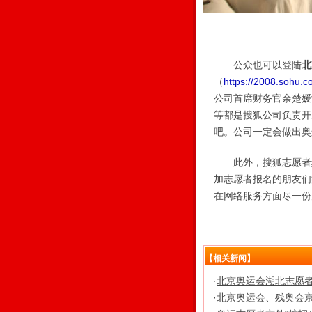
公众也可以登陆
北
（
https://2008.sohu.c
公司首席财务官余楚媛
等都是搜狐公司负责开
吧。公司一定会做出奥
此外，搜狐志愿者频
加志愿者报名的朋友们
在网络服务方面尽一份
【相关新闻】
·
北京奥运会湖北志愿
·
北京奥运会、残奥会