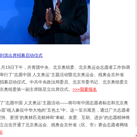
刘淇出席招募启动仪式
年1月19日下午，共青团中央、北京奥组委、北京奥运会志愿者工作协调
举行了“志愿中国 人文奥运”主题活动暨北京奥运会、残奥会京外省
招募启动仪式。中共中央政治局委员、北京市委书记、北京奥组委主
京奥组委第一副主席陈至立出席仪式。
>>>我要报名
志愿中国 人文奥运”主题活动――将印有中国志愿者标志和北京奥
心苗”植入象征中华大地的“五色土”中。这一呈示寓意，通过广大志愿者
更快、更强”的奥林匹克精神和“奉献、友爱、互助、进步”的志愿精神将
立点击开通了北京奥运会、残奥会京外省（区、市）赛会志愿者网络
运