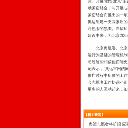
注。开展“微笑北京”
动紧密结合，与开展“
紧密结合而推出的一项
奥运组建一支高素质的
迎热闹的氛围。希望所
建设中来，为北京200
北京奥组委、北京奥
运行为基础的管理机制
通过这些相信他们能更
记表示，“奥运官网的
推广过程中所做的工作
会志愿者工作协调小组
更多的人互动起来，加
【相关新闻】
·
奥运志愿者将扩招 应募