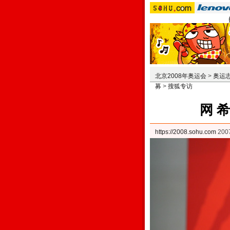
北京2008年奥运会
>
奥运
募
>
搜狐专访
网 
https://2008.sohu.com
20