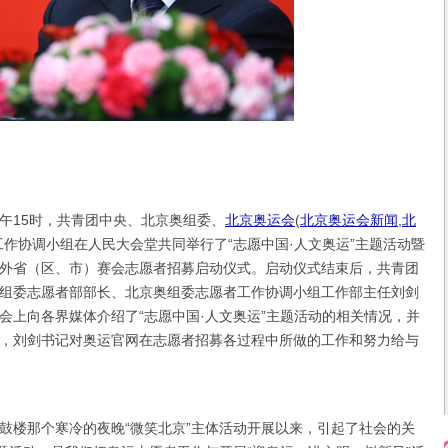
下午15时，共青团中央、北京奥组委、
北京奥运会
(
北京奥运会新闻
,
北
工作协调小组在人民大会堂共同举行了“志愿中国·人文奥运”主题活动暨
外省（区、市）赛会志愿者招募启动仪式。启动仪式结束后，共青团
组委志愿者部部长、北京奥组委志愿者工作协调小组工作部主任刘剑
会上向各界媒体介绍了“志愿中国·人文奥运”主题活动的相关情况，并
，刘剑书记对奥运官网在志愿者招募各过程中所做的工作和努力给与
楼那个寒冷的夜晚“微笑北京”主体活动开展以来，引起了社会的关