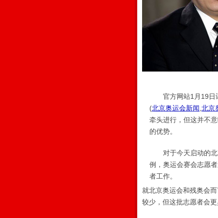
官方网站1月19日讯
(
北京奥运会新闻
,
北京
牵头进行，但这并不意
的优势。
对于今天启动的北京
例，奥运会赛会志愿者
者工作。
就北京奥运会和残奥会而
较少，但这批志愿者会更