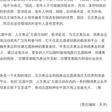
，地不分南北。”因此，老年人不可能被排除在外。而且，某些特殊的
特的优势。姜泽廷说，老年人热情，细致，且经验丰富，在为外地、
绍北京城市风土人情等服务方面具有独特的优势。因此，北京奥运会
，而且在这些领域内对老年人是有需求的。
愿中国、人文奥运”主题活动时，姜泽廷说，与北京奥运会、残奥会志
项活动更具广泛性和参与性，它不仅是志愿者招募的载体和平台，更
服务奥运和传播志愿精神的重要途径。毕竟北京奥运会和残奥会的赛
万人，通过这项活动，更多的人可以随时随地地践行志愿精神，传播奥
会的热情，“在哪里都能为奥运作贡献，在哪里都能为和谐社会添光
是一个长期的项目，北京奥运会和残奥会志愿者项目为培养和发扬
平台。包括“志愿中国、人文奥运”主题活动在内的一系列围绕奥运会开
结束后留下宝贵遗产，推动志愿精神在中国大地上发扬光大。（黎
(责任编辑：关洋)