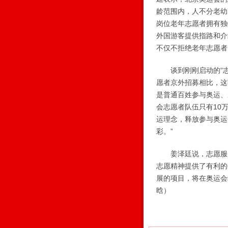
龄范围内，人不分老幼
岗位老年志愿者拥有独
外国游客提供指路和介
不仅不拒绝老年志愿者
谈到刚刚启动的“志
愿者京外招募相比，这
是普通百姓参与奥运、
会志愿者队伍只有10
运理念，释放参与奥运
彩。”
姜泽廷说，志愿服务
志愿精神提供了有利的
展的项目，将在奥运会
晗）