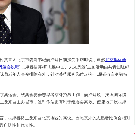
 共青团北京市委副书记姜泽廷日前接受采访时说，虽然
北京奥运会
奥运会说吧
)
志愿者招募和“志愿中国、人文奥运”主题活动由共青团组织
味着老年人会被排除在外，针对某些服务岗位,老年志愿者有自身独特
奥运会、残奥会赛会志愿者京外招募工作，姜泽廷说，按照国际惯
主要来自主办城市，这种作法更有利于组委会高效、便捷地开展志愿
言，志愿者将主要来自北京地区的高校。因此京外的志愿者比例会相对
具广泛性和代表性。