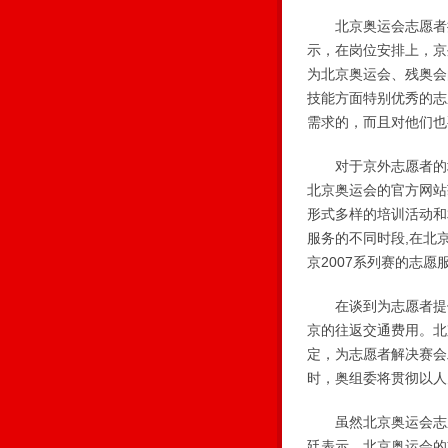
北京奥运会志愿者按
示，在岗位安排上，京
为北京奥运会、残奥会
技能方面特别优秀的志
需求的，而且对他们也
对于京外志愿者的培
北京奥运会的官方网站
形式多样的培训活动和
服务的不同时段,在北
京2007系列赛的志愿
在谈到为志愿者提供
京的往返交通费用。北
定，为志愿者解决赛会
时，奥组委将贯彻以人
虽然北京奥运会志愿
廷表示，北京奥运会的