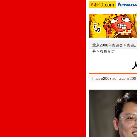
北京2008年奥运会
>
奥运
募
>
搜狐专访
https://2008.sohu.com
20