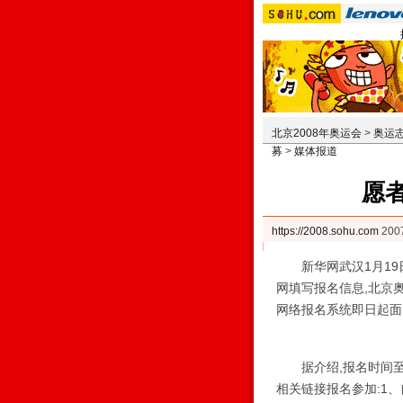
北京2008年奥运会
>
奥运
募
>
媒体报道
愿
https://2008.sohu.com
200
新华网武汉1月19日
网填写报名信息,北京
网络报名系统即日起面
据介绍,报名时间至
相关链接报名参加:1、