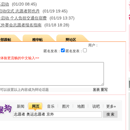
募启动
(01/20 08:45)
启动仪式 志愿者郭也丹
(01/19 19:45)
启动 个人负担交通住宿费
(01/19 13:37)
京外赛会志愿者报名指南
(01/18 18:28)
全部跟帖
精华帖
辩论区
用户：
匿名发表：
匿名发表：
体验更流畅的中文输入>>
新闻
网页
音乐
图片
地图
说吧
更多»