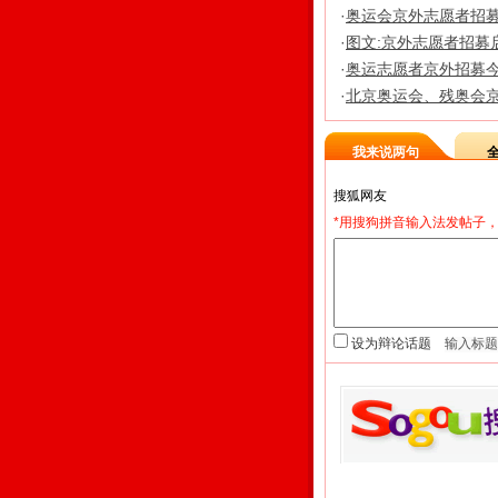
·
奥运会京外志愿者招
·
图文:京外志愿者招募
·
奥运志愿者京外招募今
·
北京奥运会、残奥会
我来说两句
*用搜狗拼音输入法发帖子，
设为辩论话题