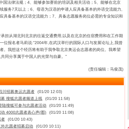
守中国法律法规；4、能够参加赛前的培训及相关活动；5、能够在北京
续服务7天以上；6、母语为汉语的申请人应具备基本的外语交流能力,
应具备基本的汉语交流能力；7、具备志愿服务岗位必需的专业知识和
承担从湖北到北京的往返交通费用,以及在北京的住宿费用和在工作期
位报名者马莉说:"2004年,在武汉举行的国际人口与发展论坛上,我曾
者。我想这个经历将有助于我争取北京奥运会志愿者的岗位。我希望
,共同分享属于中国人的光荣与自豪。"
(责任编辑：马俊茂)
 四川招募奥运志愿者
(01/20 12:03)
募 搜狐志愿者频道上线
(01/20 11:58)
登陆搜狐可参与志愿者活动
(01/20 11:49)
 4000志愿者表心声(图)
(01/20 11:08)
愿者
(01/20 10:43)
京外志愿者招募启动
(01/20 10:11)