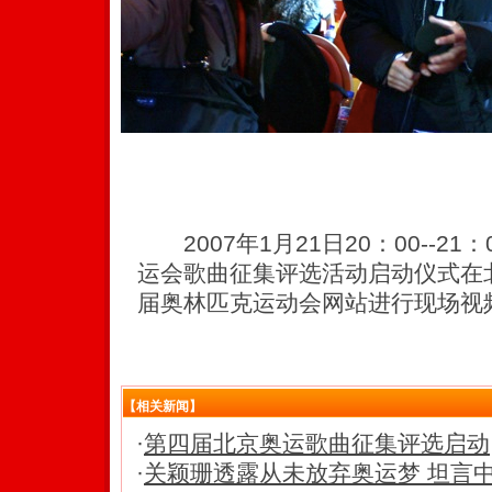
2007年1月21日20：00--21
运会歌曲征集评选活动启动仪式在
届奥林匹克运动会网站进行现场视
【相关新闻】
·
第四届北京奥运歌曲征集评选启动
·
关颖珊透露从未放弃奥运梦 坦言