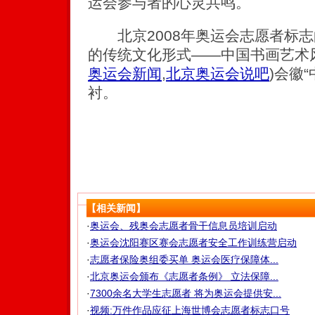
运会参与者的心灵共鸣。
北京2008年奥运会志愿者标志
的传统文化形式——中国书画艺术
奥运会新闻
,
北京奥运会说吧
)
会徽“
衬。
【相关新闻】
·
奥运会、残奥会志愿者骨干信息员培训启动
·
奥运会沈阳赛区赛会志愿者安全工作训练营启动
·
志愿者保险奥组委买单 奥运会医疗保障体...
·
北京奥运会颁布《志愿者条例》 立法保障...
·
7300余名大学生志愿者 将为奥运会提供安...
·
视频:万件作品应征上海世博会志愿者标志口号