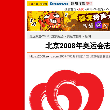
搜狐首页
-
新闻
-
体育
-
S
-
娱乐
-
V
-
奥运频道-2008北京奥运会
>
奥运志愿者
>
新闻
北京2008年奥运会
https://2008.sohu.com
2007年01月25日14:23 第29届奥