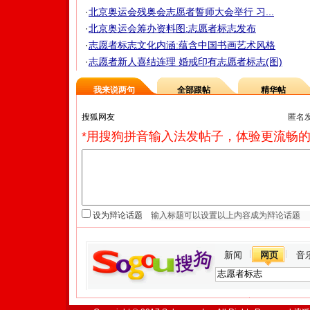
·
北京奥运会残奥会志愿者誓师大会举行 习...
·
北京奥运会筹办资料图:志愿者标志发布
·
志愿者标志文化内涵:蕴含中国书画艺术风格
·
志愿者新人喜结连理 婚戒印有志愿者标志(图)
我来说两句
全部跟帖
精华帖
匿名
*用搜狗拼音输入法发帖子，体验更流畅的
设为辩论话题
新闻
网页
音