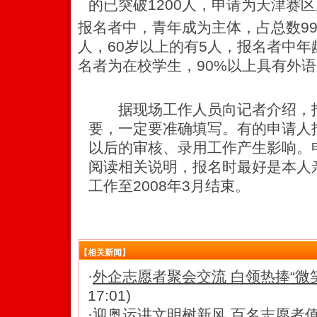
的已突破1200人，申请为天津赛区
报名者中，青年成为主体，占总数99%
人，60岁以上的有5人，报名者中年
名者为在校学生，90%以上具有外
据现场工作人员向记者介绍，报
要，一定要准确填写。有的申请人
以后的审核、录用工作产生影响。
阅读相关说明，报名时最好是本人
工作至2008年3月结束。
【相关新闻】
·
外企志愿者聚会交流 白领热捧“微笑圈
17:01)
·
迎奥运讲文明树新风 百名志愿者