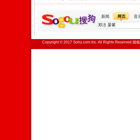
新闻
网页
音
Copyright © 2017 Sohu.com Inc. All Rights Reserved