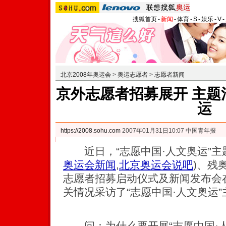
搜狐首页
-
新闻
-
体育
-
S
-
娱乐
-
V
-
北京2008年奥运会
>
奥运志愿者
>
志愿者新闻
京外志愿者招募展开 主题
运
https://2008.sohu.com
2007年01月31日10:07 中国青年报
近日，“志愿中国·人文奥运”主
奥运会新闻
,
北京奥运会说吧
)
、残
志愿者招募启动仪式及新闻发布会
关情况采访了“志愿中国·人文奥运
问：为什么要开展“志愿中国·人