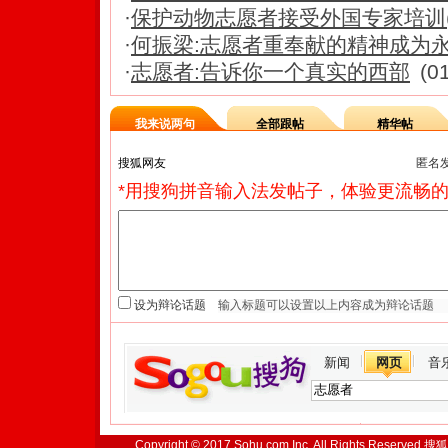
·
保护动物志愿者接受外国专家培训(
·
何振梁:志愿者重奉献的精神成为
·
志愿者:告诉你一个真实的西部
(0
我来说两句
全部跟帖
精华帖
匿名
*用搜狗拼音输入法发帖子，体验更流畅的
设为辩论话题
新闻
网页
音
Copyright © 2017 Sohu.com Inc. All Rights Reserved