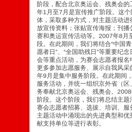
阶段，配合北京奥运会、残奥会的工
年1月至7月是宣传推广阶段。这
体，采取多种方式，对主题活动进
放宣传资料；张贴宣传海报；刊播
赛和奥运宣传活动等。2007年8月
段。在此期间，我们将结合“中国青
愿者日”、“全国助残日”等重要纪
会等重点活动，为赛会志愿者报名
更多参加志愿服务、展示自我风采的机
年9月是集中服务阶段。在此期间
服务活动，并统一组织京外省（区
务奉献北京奥运会、残奥会。2008
阶段。这个阶段，我们将总结主题
赛会志愿者招募、选拔、培训、服
主题活动中涌现出的先进典型和优
献支持单位等进行表彰。