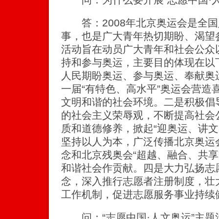
答：2008年北京奥运会是全国
事，也是广大青年热切期盼、渴望
活动旨在动员广大青年和社会公众
持和参与奥运，主要目的体现在以
人民期盼奥运、参与奥运、奉献奥
一届“有特色、高水平”奥运会营造
文明和谐的社会环境。二是积极倡导
的社会主义荣辱观，不断提高社会
质和道德修养，掀起“迎奥运、讲文
坚持以人为本，广泛传播北京奥运会
念和北京残奥会“超越、融合、共享
和谐社会作贡献。四是大力弘扬志
念，深入推行志愿者注册制度，壮
工作机制，促进志愿服务事业持续
问：“志愿中国·人文奥运”主题