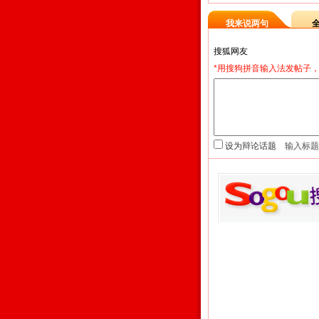
我来说两句
*用搜狗拼音输入法发帖子，
设为辩论话题