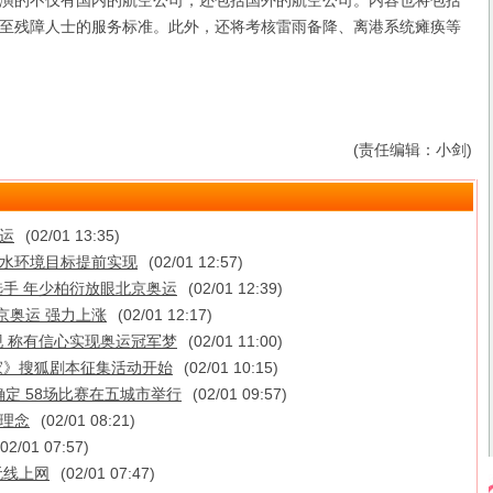
的不仅有国内的航空公司，还包括国外的航空公司。内容也将包括
至残障人士的服务标准。此外，还将考核雷雨备降、离港系统瘫痪等
(责任编辑：小剑)
奥运
(02/01 13:35)
奥运水环境目标提前实现
(02/01 12:57)
手 年少柏衍放眼北京奥运
(02/01 12:39)
:北京奥运 强力上涨
(02/01 12:17)
 称有信心实现奥运冠军梦
(02/01 11:00)
家》搜狐剧本征集活动开始
(02/01 10:15)
确定 58场比赛在五城市举行
(02/01 09:57)
”理念
(02/01 08:21)
(02/01 07:57)
无线上网
(02/01 07:47)