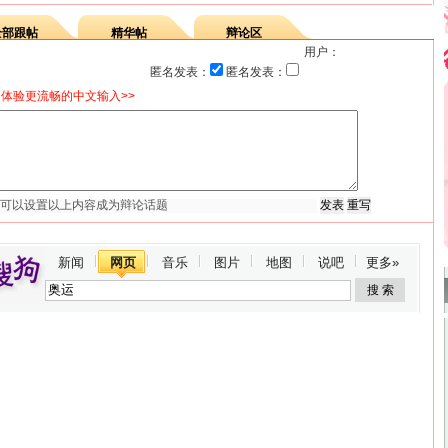
全部跟帖
精华帖
辩论区
用户：
匿名发表：
匿名发表：
体验更流畅的中文输入>>
新闻
网页
音乐
图片
地图
说吧
更多»