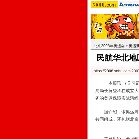
北京2008年奥运会
>
奥运
民航华北地
https://2008.sohu.com
200
本报讯 （见习记者
局局长黄登科在成立大
务的奥运保障实战演练
据介绍，该奥运筹备
共同组成，还包括北京