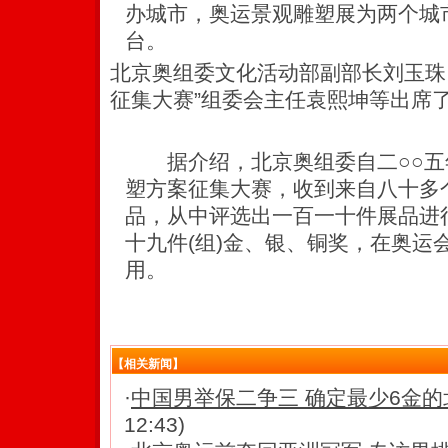
办城市，奥运景观雕塑展为两个城
台。
北京奥组委文化活动部副部长刘玉珠
征集大赛”组委会主任袁熙坤等出席
据介绍，北京奥组委自二○○五年
塑方案征集大赛，收到来自八十多
品，从中评选出一百一十件展品进
十九件(组)金、银、铜奖，在奥运
用。
【相关新闻】
·
中国男举保二争三 确定最少6金
12:43)