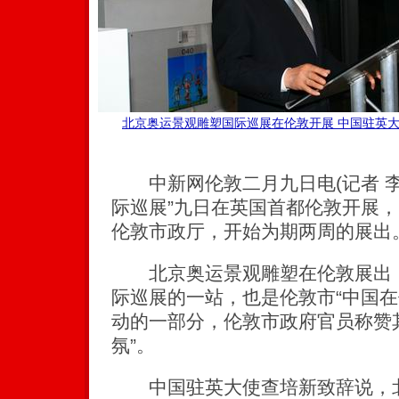
北京奥运景观雕塑国际巡展在伦敦开展 中国驻英
中新网伦敦二月九日电(记者 李
际巡展”九日在英国首都伦敦开展
伦敦市政厅，开始为期两周的展出
北京奥运景观雕塑在伦敦展出，
际巡展的一站，也是伦敦市“中国在
动的一部分，伦敦市政府官员称赞
氛”。
中国驻英大使查培新致辞说，北