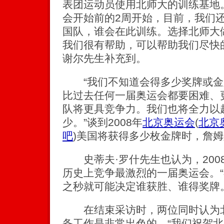
表团运动员使用北师大的训练基地
会开始前的2周开始，目前，我们
国队，谁会在此训练。选择北师大
我们很有帮助，可以帮助我们尽快的
谢尔先生补充到。
“我们不知道会得多少奖牌或金
比过去任何一届奥运会都要困难、
队将更具竞争力。我们也将全力以
少。”谈到2008年
北京奥运会
(
北京
吧
)
美国将获得多少枚金牌时，詹姆
史蒂夫·罗什先生也认为，200
历史上竞争最激烈的一届奥运会。
之秒就可能决定谁获胜、谁得奖牌。
在结束采访时，两位同时认为北
备工作是非常出色的。“我们祝贺