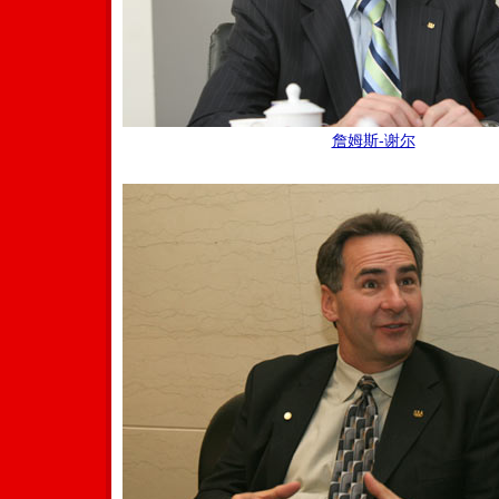
詹姆斯-谢尔