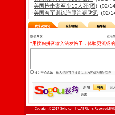
·
美国枪击案至少10人死(图)
(02/1
·
美国海军训练海豚海狮防恐
(02/1
我来说两句
全部跟帖
精华帖
匿名
*用搜狗拼音输入法发帖子，体验更流畅的
设为辩论话题
新闻
网页
音
Copyright © 2017 Sohu.com Inc. All Rights Reserved