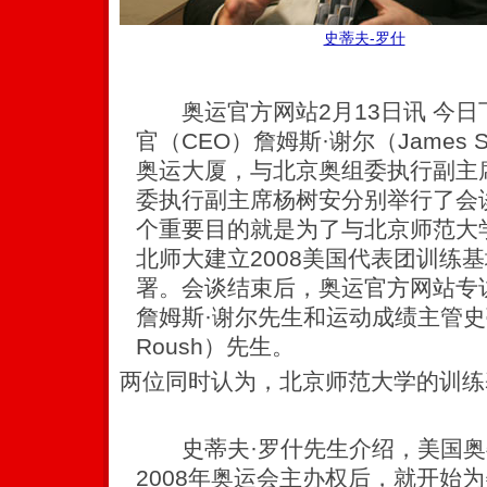
史蒂夫-罗什
奥运官方网站2月13日讯 今日
官（CEO）詹姆斯·谢尔（James 
奥运大厦，与北京奥组委执行副主
委执行副主席杨树安分别举行了会
个重要目的就是为了与北京师范大
北师大建立2008美国代表团训练
署。会谈结束后，奥运官方网站专
詹姆斯·谢尔先生和运动成绩主管史蒂
Roush）先生。
两位同时认为，北京师范大学的训练
史蒂夫·罗什先生介绍，美国奥委
2008年奥运会主办权后，就开始