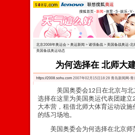
搜狐首页
-
新闻
-
体育
-
S
-
娱乐
-
V
-
北京2008年奥运会
>
奥运新闻
>
诸强备战
>
美国备战奥运-北
美国备战奥运动态
为何选择在 北师大
https://2008.sohu.com
2007年02月15日18:28 青岛新闻网-
美国奥委会12日在北京与北京
选择在这里为美国奥运代表团建立2
大本营，租借北师大体育运动设施
的练习场地。
美国奥委会为何选择在北京师范