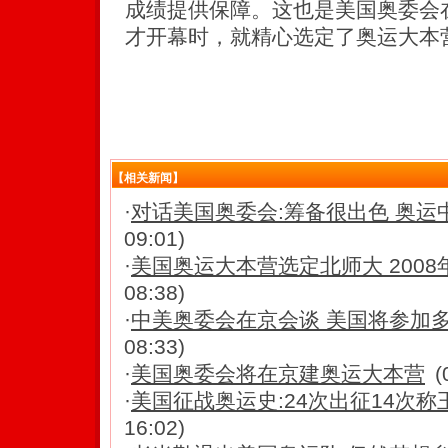
成绩提供保障。这也是美国奥委会在
才开幕时，就精心选定了奥运大本
【相关新闻】
·
对话美国奥委会:筹备很出色 奥运
09:01)
·
美国奥运大本营选定北师大 2008
08:38)
·
中美奥委会在京会谈 美国将参加
08:33)
·
美国奥委会将在京建奥运大本营
(
·
美国征战奥运史:24次出征14次称
16:02)