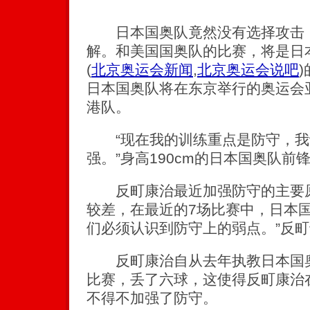
日本国奥队竟然没有选择攻击，
解。和美国国奥队的比赛，将是日
(
北京奥运会新闻
,
北京奥运会说吧
)
日本国奥队将在东京举行的奥运会
港队。
“现在我的训练重点是防守，我
强。”身高190cm的日本国奥队前
反町康治最近加强防守的主要原
较差，在最近的7场比赛中，日本国
们必须认识到防守上的弱点。”反
反町康治自从去年执教日本国奥
比赛，丢了六球，这使得反町康治
不得不加强了防守。