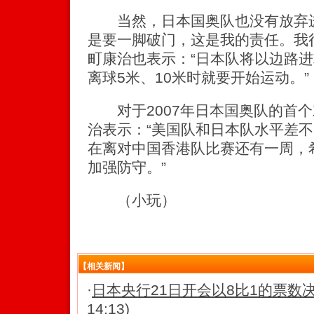
当然，日本国奥队也没有放弃进
是要一脚破门，这是我的责任。我
町康治也表示：“日本队将以边路
离球5米、10米时就要开始运动。”
对于2007年日本国奥队的首个
治表示：“美国队和日本队水平差
在离对中国香港队比赛还有一周，
加强防守。”
（小玩）
【相关新闻】
·
日本央行21日开会以8比1的票数决
14:13)