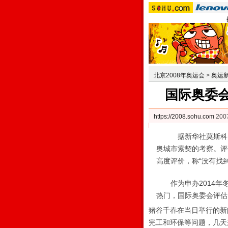
北京2008年奥运会
>
奥运
国际奥委会
https://2008.sohu.com
200
据新华社莫斯科电 （
奥城市索契的考察。评
高度评价，称“没有找
作为申办2014年冬
热门，国际奥委会评估
猪谷千春在当日举行的新
完工和环保等问题，几天