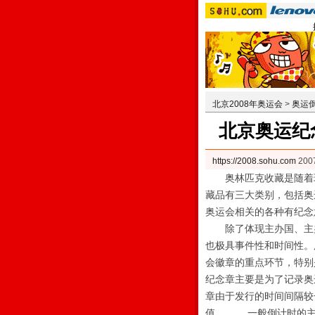
北京2008年奥运会
>
奥运倒
北京奥运纪
https://2008.sohu.com
20
奥林匹克收藏是随着现
藏品有三大类别，包括奥
奥运会相关的各种有纪念
除了体现主办国、主办
也极具事件性和时间性。
会徽章的重点环节，特
纪念章主要是为了记录奥
章由于发行的时间间隔较
值。 一般倒计时的主题