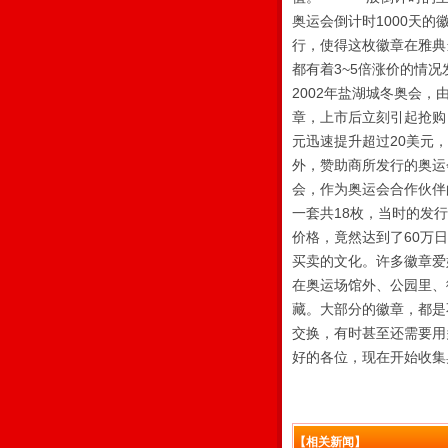
奥运会倒计时1000天
行，使得这枚徽章在雅典
都有着3~5倍涨价的情
2002年盐湖城冬奥会
章，上市后立刻引起抢购
元迅速提升超过20美元
外，赞助商所发行的奥运
会，作为奥运会合作伙伴
一套共18枚，当时的发
价格，竟然达到了60万
买卖的文化。许多徽章爱
在奥运场馆外、公园里、
藏。大部分的徽章，都是
交换，有时甚至还需要用
好的各位，现在开始收集
【相关新闻】