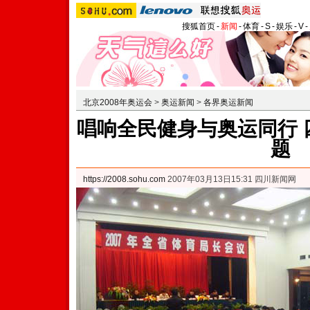
搜狐首页
-
新闻
-
体育
-
S
-
娱乐
-
V
-
北京2008年奥运会
>
奥运新闻
>
各界奥运新闻
唱响全民健身与奥运同行 
题
https://2008.sohu.com
2007年03月13日15:31 四川新闻网