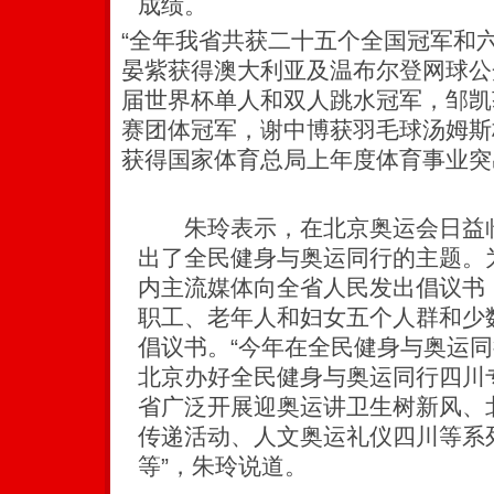
成绩。
“全年我省共获二十五个全国冠军和
晏紫获得澳大利亚及温布尔登网球公
届世界杯单人和双人跳水冠军，邹凯
赛团体冠军，谢中博获羽毛球汤姆斯
获得国家体育总局上年度体育事业突
朱玲表示，在北京奥运会日益临
出了全民健身与奥运同行的主题。
内主流媒体向全省人民发出倡议书
职工、老年人和妇女五个人群和少
倡议书。“今年在全民健身与奥运
北京办好全民健身与奥运同行四川
省广泛开展迎奥运讲卫生树新风、
传递活动、人文奥运礼仪四川等系
等”，朱玲说道。