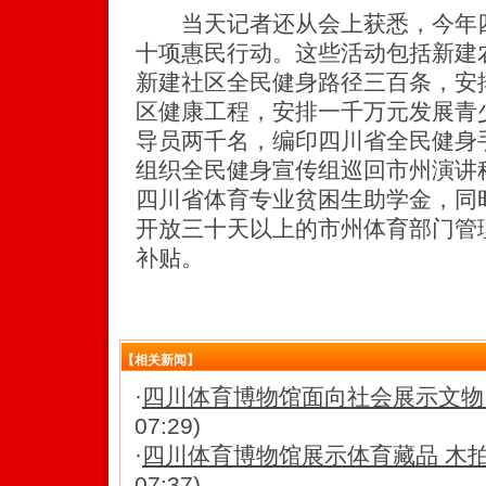
当天记者还从会上获悉，今年四
十项惠民行动。这些活动包括新建
新建社区全民健身路径三百条，安
区健康工程，安排一千万元发展青
导员两千名，编印四川省全民健身
组织全民健身宣传组巡回市州演讲
四川省体育专业贫困生助学金，同
开放三十天以上的市州体育部门管
补贴。
【相关新闻】
·
四川体育博物馆面向社会展示文物
07:29)
·
四川体育博物馆展示体育藏品 木
07:37)