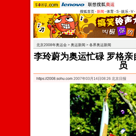
搜狐首页
-
新闻
-
体育
-
S
-
娱乐
-
V
-
北京2008年奥运会
>
奥运新闻
>
各界奥运新闻
李玲蔚为奥运忙碌 罗格亲
员
https://2008.sohu.com
2007年03月14日08:26 北京日报