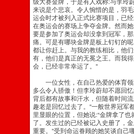
级大赛金牌，于是有人戏称:与李玲
来说是个悲哀。令人惋惜的是，羽毛球
运会时才被列入正式比赛项目，已经
在奥运会的赛场上争夺金牌。然而她
要是参加了奥运会却没拿到冠军，那
痛。可是有哪块金牌是板上钉钉的呢
都让你赶上。与我的教练相比，他们
有，他们是真正的无冕之王。而我得
会，已经非常幸运了。”
一位女性，在自己热爱的体育领
多么令人骄傲！但李玲蔚却不愿回忆
背后都有故事和汗水，但随着时间流
趣老是回忆过去了。”一般世界冠军
里显眼的位置，但她说:“金牌拿了
了。发生过的已经被记入史册了，金
重要。”受到命运眷顾的她笑谈自己