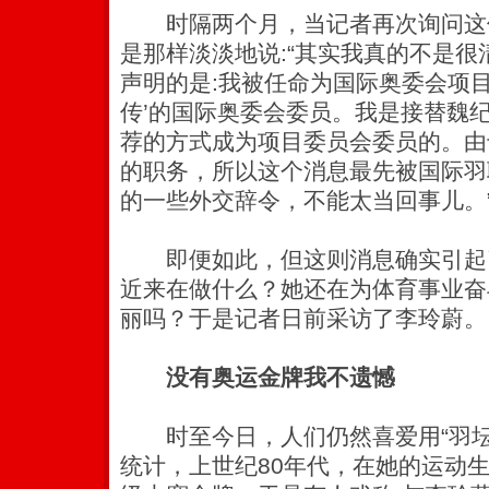
时隔两个月，当记者再次询问这
是那样淡淡地说:“其实我真的不是
声明的是:我被任命为国际奥委会项
传’的国际奥委会委员。
我是接替魏
荐的方式成为项目委员会委员的。由
的职务，所以这个消息最先被国际羽
的一些外交辞令，不能太当回事儿。
即便如此，但这则消息确实引起了
近来在做什么？她还在为体育事业奋
丽吗？于是记者日前采访了李玲蔚。
没有奥运金牌我不遗憾
时至今日，人们仍然喜爱用“羽坛
统计，上世纪80年代，在她的运动生