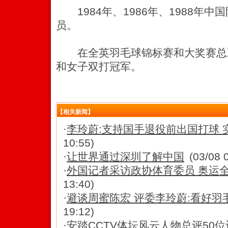
1984年、1986年、1988年
员。
在全英羽毛球锦标赛和大奖赛总决
和女子双打冠军。
【相关新闻】
·
李玲蔚:支持国手退役前出国打球 
10:55)
·
让世界通过深圳了解中国
(03/08 
·
外国记者采访政协体育委员 奥运
13:40)
·
避谈周蜜陈宏 评委李玲蔚:看好羽
19:12)
·
安踏CCTV体坛风云人物总评50位