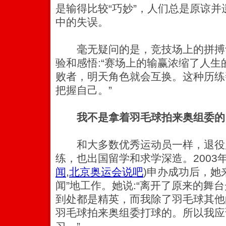
是输得比较“巧妙”，人们总是原谅
中的失误。
毫无疑问的是，竞技场上的拼搏
验和感悟:“赛场上的输赢浓缩了人
败者，明天角色就会互换。这种历练
把握自己。”
我不是拿着羽毛球拍来奥组委的
和大多数优秀运动员一样，退役
练，也出国留学和求学深造。2003
闻
,
北京奥运会说吧
)
申办成功后，她
闻”地工作。她说:“离开了原来的舞
到处都是精英，而我除了羽毛球其他
羽毛球拍来奥组委打球的。所以我应