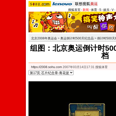
搜狐首页
-
新闻
-
体育
-
S
-
娱乐
-
V
-
北京2008年奥运会
>
奥运倒计时500天纪念品
>
倒计时500
组图：北京奥运倒计时50
档
https://2008.sohu.com
2007年03月14日17:31 搜狐体育