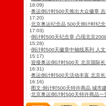
18:09)
·
奥运倒计时500天推出大众徽章 
17:20)
·
北京奥运纪念品 500天倒计时纪
17:03)
·
倒计时500天纪念章 凸现北京20
15:28)
·
倒计时500天徽章中轴线系列 人
15:17)
·
迎接奥运倒计时500天 北京国际
16:31)
·
奥运倒计时500天活动丰富 北京长
16:16)
·
图文:倒计时500天特许商品 城市
·
北京奥运倒计时500天特许商品一