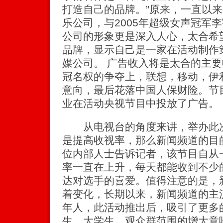
打造自己的品牌。”原来，一直以
乐公司，与2005年超级女声冠军
公司的形象更是深入人心，太合希
品牌，显示自己是一家在活动制作
媒公司。 广告收入将是太合的主
冠名权的争夺上，联想，移动，伊
意向，最后花落中国人保财险。节
业在活动央视节目中投放了广告。
从电视台的角度来讲，举办此次
是提高收视率，那么新闻频道的目
位内部人士告诉记者，该节目自从
率一直在上升，每天都能收到不少
达对选手的喜爱。值得注意的是，
着变化，长期以来，新闻频道的主
年人，此活动推出后，吸引了更多
生，大学生。观众群范围的增大意