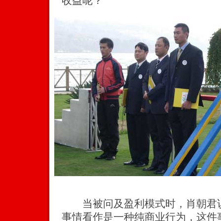
收益呢？
当被问及盈利模式时，肖朝君说
事情看作是一种纯商业行为，这件