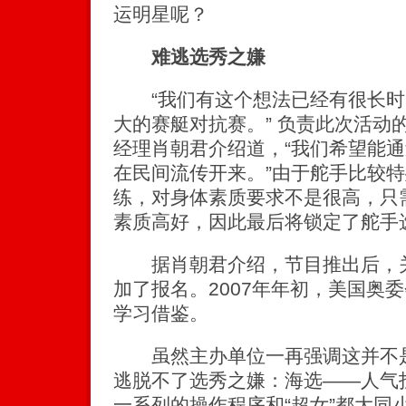
运明星呢？
难逃选秀之嫌
“我们有这个想法已经有很长时
大的赛艇对抗赛。” 负责此次活动
经理肖朝君介绍道，“我们希望能
在民间流传开来。”由于舵手比较
练，对身体素质要求不是很高，只
素质高好，因此最后将锁定了舵手
据肖朝君介绍，节目推出后，关
加了报名。2007年年初，美国奥
学习借鉴。
虽然主办单位一再强调这并不是
逃脱不了选秀之嫌：海选——人气
一系列的操作程序和“超女”都大同