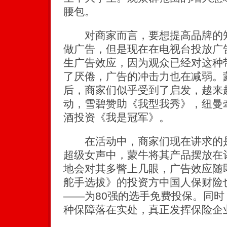
腰包。
对商家而言，要想提高品牌的知
做广告，但是现在在电视台投放广
生广告效应，因为观众已经对这种
了厌倦，广告的冲击力也在减弱。
后，商家们似乎受到了启发，越来
动，雪碧赞助《我型我秀》，纽曼
酒投资《我是冠军》。
在活动中，商家们现在讲求的是
超级女声中，蒙牛将其产品摆放在
地会对其多瞥上几眼，广告效应随
舵手选拔》的投资方中国人保财险
——为80强的选手免费投保。同
种保障落在实处，真正发挥保险企