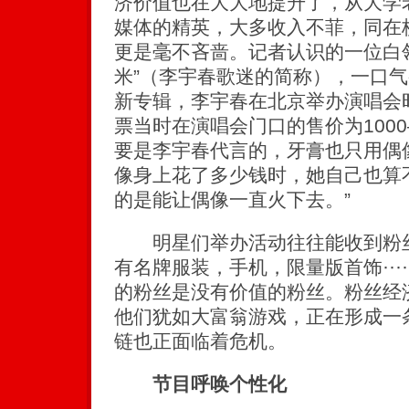
济价值也在大大地提升了，从大学
媒体的精英，大多收入不菲，同在
更是毫不吝啬。记者认识的一位白
米”（李宇春歌迷的简称），一口
新专辑，李宇春在北京举办演唱会
票当时在演唱会门口的售价为1000
要是李宇春代言的，牙膏也只用偶
像身上花了多少钱时，她自己也算
的是能让偶像一直火下去。”
明星们举办活动往往能收到粉丝
有名牌服装，手机，限量版首饰···
的粉丝是没有价值的粉丝。粉丝经
他们犹如大富翁游戏，正在形成一
链也正面临着危机。
节目呼唤个性化