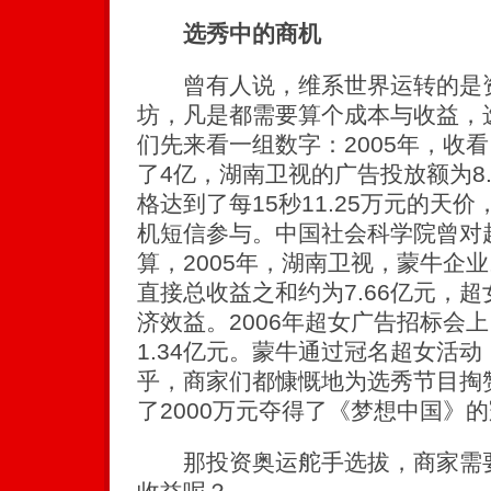
选秀中的商机
曾有人说，维系世界运转的是资
坊，凡是都需要算个成本与收益，
们先来看一组数字：2005年，收
了4亿，湖南卫视的广告投放额为8
格达到了每15秒11.25万元的天价
机短信参与。中国社会科学院曾对
算，2005年，湖南卫视，蒙牛企
直接总收益之和约为7.66亿元，
济效益。2006年超女广告招标会
1.34亿元。蒙牛通过冠名超女活动
乎，商家们都慷慨地为选秀节目掏赞
了2000万元夺得了《梦想中国》
那投资奥运舵手选拔，商家需要