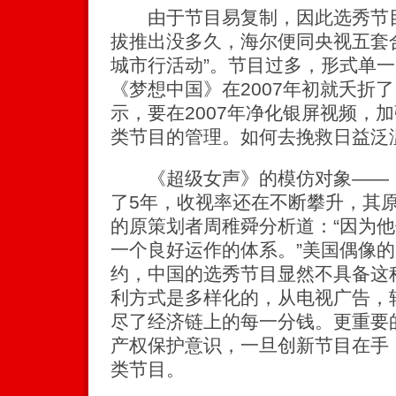
由于节目易复制，因此选秀节目
拔推出没多久，海尔便同央视五套合
城市行活动”。节目过多，形式单
《梦想中国》在2007年初就夭折
示，要在2007年净化银屏视频，
类节目的管理。如何去挽救日益泛
《超级女声》的模仿对象——《
了5年，收视率还在不断攀升，其
的原策划者周稚舜分析道：“因为
一个良好运作的体系。”美国偶像
约，中国的选秀节目显然不具备这
利方式是多样化的，从电视广告，
尽了经济链上的每一分钱。更重要
产权保护意识，一旦创新节目在手
类节目。