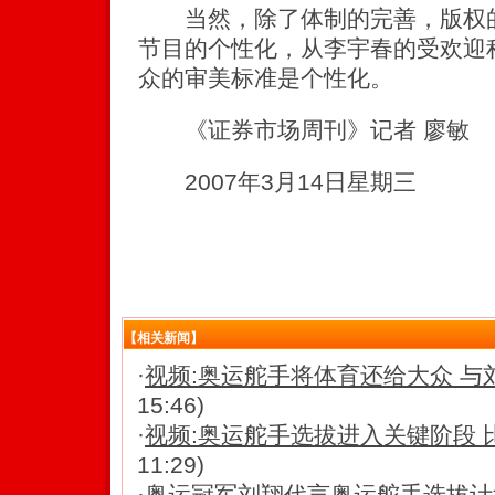
当然，除了体制的完善，版权的
节目的个性化，从李宇春的受欢迎
众的审美标准是个性化。
《证券市场周刊》记者 廖敏
2007年3月14日星期三
【相关新闻】
·
视频:奥运舵手将体育还给大众 与
15:46)
·
视频:奥运舵手选拔进入关键阶段 
11:29)
·
奥运冠军刘翔代言奥运舵手选拔计