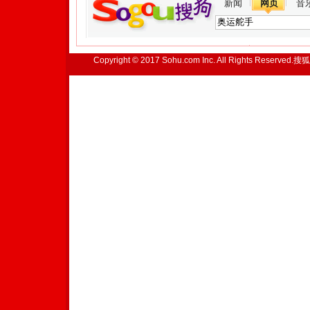
新闻
网页
音
Copyright © 2017 Sohu.com Inc. All Rights Reserved