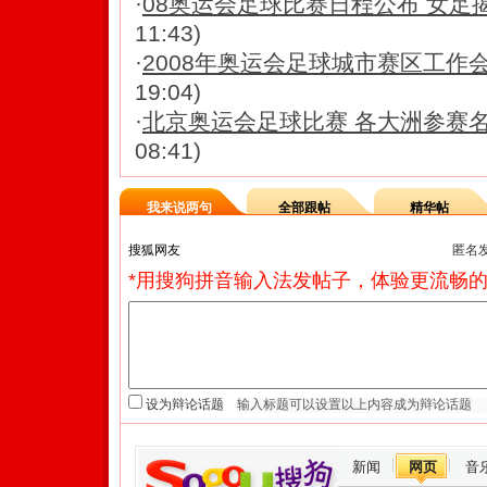
·
08奥运会足球比赛日程公布 女足
11:43)
·
2008年奥运会足球城市赛区工作
19:04)
·
北京奥运会足球比赛 各大洲参赛
08:41)
我来说两句
全部跟帖
精华帖
匿名
*用搜狗拼音输入法发帖子，体验更流畅的
设为辩论话题
新闻
网页
音