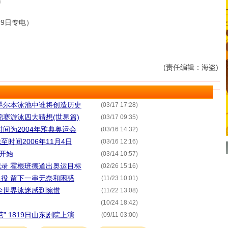
雷
9日专电）
(责任编辑：海盗)
墨尔本泳池中谁将创造历史
(03/17 17:28)
锦赛游泳四大猜想(世界篇)
(03/17 09:35)
间为2004年雅典奥运会
(03/16 14:32)
至时间2006年11月4日
(03/16 12:16)
本开始
(03/14 10:57)
录 霍根班德道出奥运目标
(02/26 15:16)
役 留下一串无奈和困惑
(11/23 10:01)
全世界泳迷感到惋惜
(11/22 13:08)
(10/24 18:42)
” 1819日山东剧院上演
(09/11 03:00)