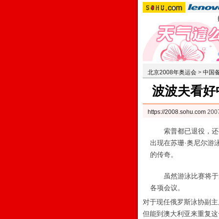
北京2008年奥运会
>
中国
波波夫看好
https://2008.sohu.com
200
索普都已退役，还有
出现在苏珊·奥尼尔游
的传奇。
虽然游泳比赛将于2
各项会议。
对于现任俄罗斯泳协副主
但能到澳大利亚来重复这