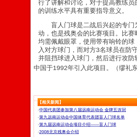
行了讲解和讨论，对于提高教练员
的训练水平具有重要指导意义。
盲人门球是二战后兴起的专门为
动，也是残奥会的比赛项目。比赛
均需佩戴眼罩，使用带有响铃的球
入对方球门，而对方3名球员在防
并阻挡球进入球门，然后进行攻防
中国于1992年引入此项目。（缪礼
【相关新闻】
·
中国代表团参加第八届远南运动会 金牌五连冠
·
第九远南运动会中国体育代表团盲人门球名单
·
第九届远南运动会项目介绍——盲人门球
·
2008北京残奥会介绍